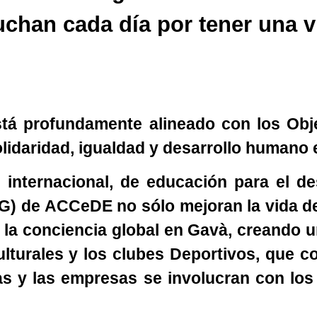
uchan cada día por tener una v
á profundamente alineado con los Obje
olidaridad, igualdad y desarrollo humano
internacional, de educación para el de
G) de ACCeDE no sólo mejoran la vida de
 la conciencia global en Gavà, creando 
ulturales y los clubes Deportivos, que co
las y las empresas se involucran con l