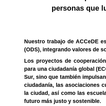
personas que l
Nuestro trabajo de ACCeDE est
(ODS), integrando valores de s
Los proyectos de cooperación 
para una ciudadanía global (EC
Sur, sino que también impulsan
ciudadanía, las asociaciones c
la ciudad, así como las escue
futuro más justo y sostenible.