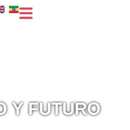
O Y FUTURO